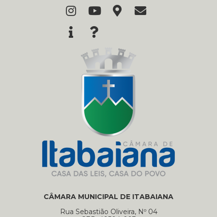
CÂMARA MUNICIPAL DE ITABAIANA
Rua Sebastião Oliveira, Nº 04