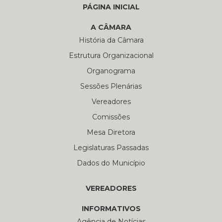
PÁGINA INICIAL
A CÂMARA
História da Câmara
Estrutura Organizacional
Organograma
Sessões Plenárias
Vereadores
Comissões
Mesa Diretora
Legislaturas Passadas
Dados do Município
VEREADORES
INFORMATIVOS
Agência de Notícias