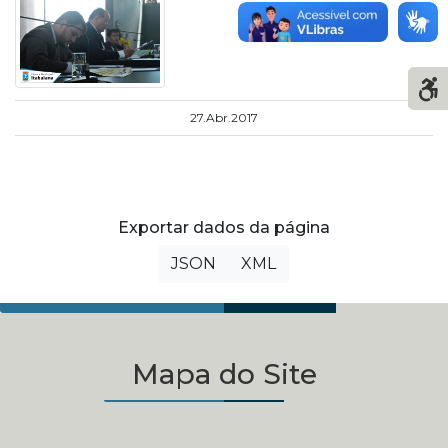
27.Abr.2017
Exportar dados da página
JSON
XML
Mapa do Site