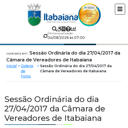
Câmara
ir
conteudo
Municipal
de
Última atualização:
04/08/2026 às 07:00
Itabaiana
Sessão Ordinária do dia 27/04/2017 da
você esta em:
Câmara de Vereadores de Itabaiana
Inicial
Galeria
Sessão Ordinária do dia 27/04/2017 da
de
Câmara de Vereadores de Itabaiana
Fotos
Sessão Ordinária do dia
27/04/2017 da Câmara de
Vereadores de Itabaiana