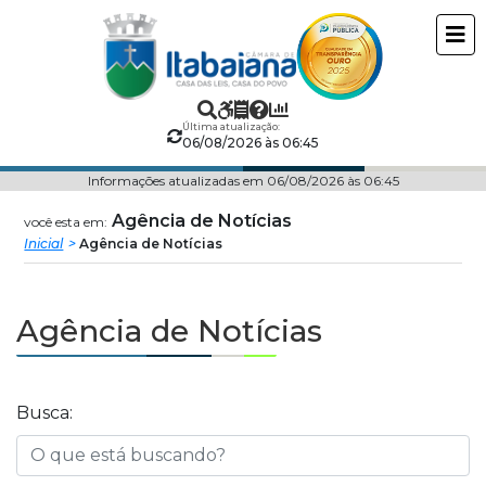
Câmara
ir
conteudo
Municipal
de
Última atualização:
06/08/2026 às 06:45
Itabaiana
Informações atualizadas em 06/08/2026 às 06:45
Agência de Notícias
você esta em:
Inicial
Agência de Notícias
Agência de Notícias
Busca: