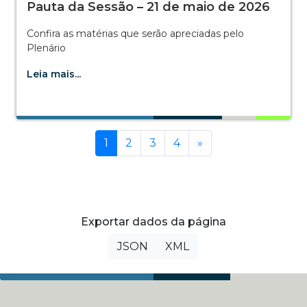
Pauta da Sessão – 21 de maio de 2026
Confira as matérias que serão apreciadas pelo
Plenário
Leia mais...
(current)
Próxima
1
2
3
4
»
Exportar dados da página
JSON
XML