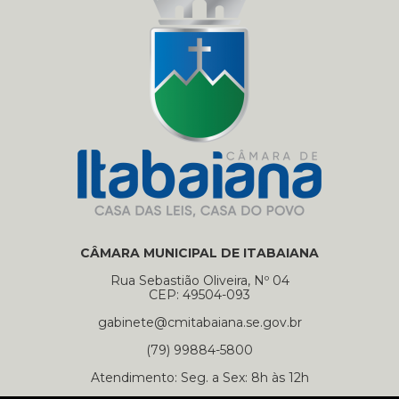
CÂMARA MUNICIPAL DE ITABAIANA
Rua Sebastião Oliveira, Nº 04
CEP: 49504-093
gabinete@cmitabaiana.se.gov.br
(79) 99884-5800
Atendimento: Seg. a Sex: 8h às 12h