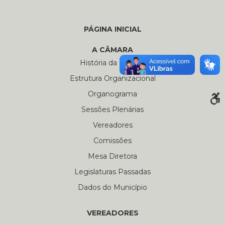
PÁGINA INICIAL
A CÂMARA
História da Câmara
Estrutura Organizacional
Organograma
Sessões Plenárias
Vereadores
Comissões
Mesa Diretora
Legislaturas Passadas
Dados do Município
VEREADORES