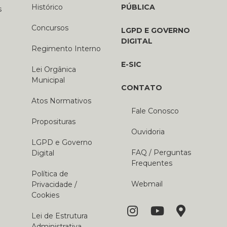
Histórico
PÚBLICA
s
Concursos
LGPD E GOVERNO
DIGITAL
Regimento Interno
E-SIC
Lei Orgânica
Municipal
CONTATO
Atos Normativos
Fale Conosco
Proposituras
Ouvidoria
LGPD e Governo
FAQ / Perguntas
Digital
Frequentes
Política de
Webmail
Privacidade /
Cookies
Lei de Estrutura
Administrativa