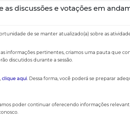
e as discussões e votações em andam
portunidade de se manter atualizado(a) sobre as atividad
s as informações pertinentes, criamos uma pauta que co
rão discutidos durante a sessão.
,
clique aqui
. Dessa forma, você poderá se preparar ad
eramos poder continuar oferecendo informações relevan
conosco.