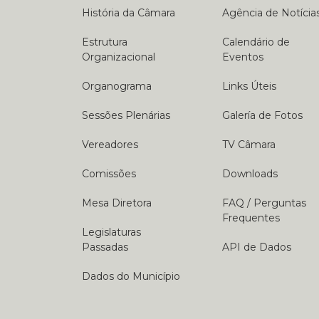
História da Câmara
Agência de Notícia
Estrutura
Calendário de
Organizacional
Eventos
Organograma
Links Úteis
Sessões Plenárias
Galería de Fotos
Vereadores
TV Câmara
Comissões
Downloads
Mesa Diretora
FAQ / Perguntas
Frequentes
Legislaturas
Passadas
API de Dados
Dados do Município