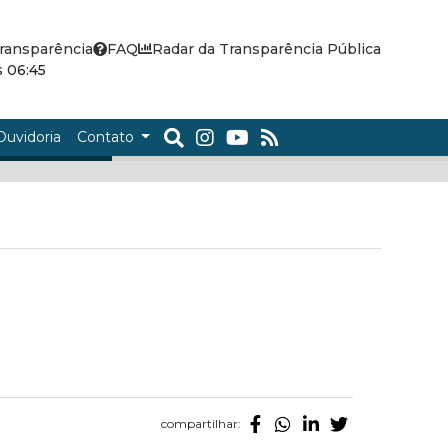
ransparência
FAQ
Radar da Transparência Pública
 06:45
Ouvidoria
Contato
compartilhar: