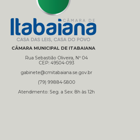
CÂMARA MUNICIPAL DE ITABAIANA
Rua Sebastião Oliveira, Nº 04
CEP: 49504-093
gabinete@cmitabaiana.se.gov.br
(79) 99884-5800
Atendimento: Seg. a Sex: 8h às 12h