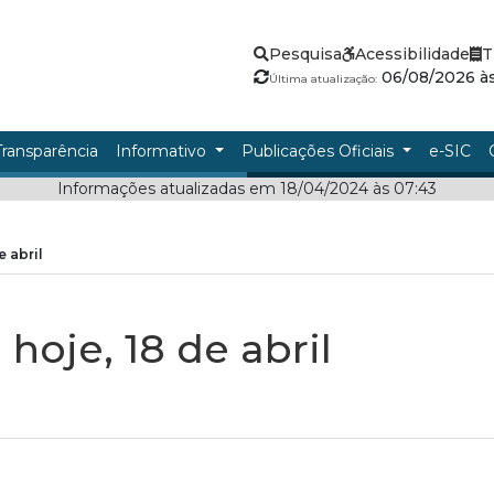
Pesquisa
Acessibilidade
T
06/08/2026 às
Última atualização:
Transparência
Informativo
Publicações Oficiais
e-SIC
Informações atualizadas em 18/04/2024 às 07:43
e abril
hoje, 18 de abril