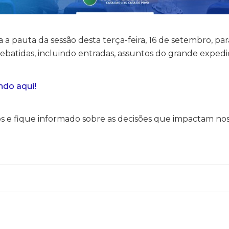
za a pauta da sessão desta terça-feira, 16 de setembro, 
ebatidas, incluindo entradas, assuntos do grande expedi
ndo aqui!
os e fique informado sobre as decisões que impactam nos