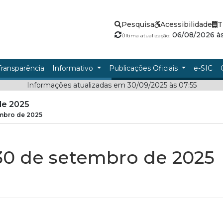
Pesquisa
Acessibilidade
T
06/08/2026 às
Última atualização:
Transparência
Informativo
Publicações Oficiais
e-SIC
Informações atualizadas em 30/09/2025 às 07:55
de 2025
embro de 2025
30 de setembro de 2025