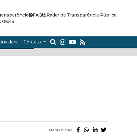
ransparência
FAQ
Radar da Transparência Pública
 06:45
Ouvidoria
Contato
compartilhar: