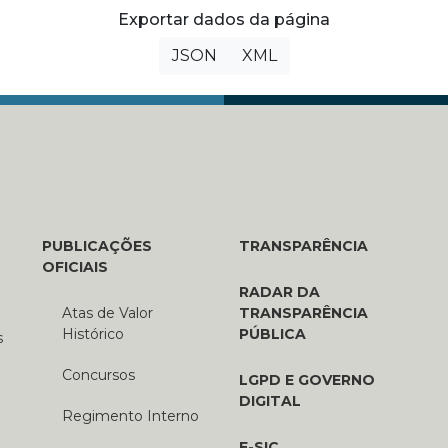
Exportar dados da página
JSON
XML
PUBLICAÇÕES
TRANSPARÊNCIA
OFICIAIS
RADAR DA
Atas de Valor
TRANSPARÊNCIA
Histórico
PÚBLICA
s
Concursos
LGPD E GOVERNO
DIGITAL
Regimento Interno
E-SIC