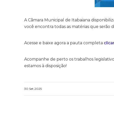
A Câmara Municipal de Itabaiana disponibili
você encontra todas as matérias que serão d
Acesse e baixe agora a pauta completa
clica
Acompanhe de perto os trabalhos legislativ
estamos à disposição!
30.Set.2025