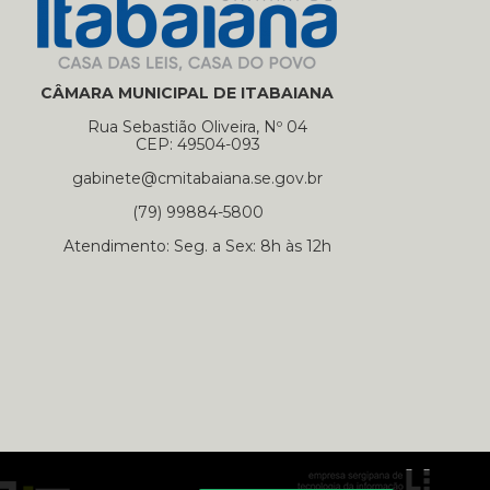
CÂMARA MUNICIPAL DE ITABAIANA
Rua Sebastião Oliveira, Nº 04
CEP: 49504-093
gabinete@cmitabaiana.se.gov.br
(79) 99884-5800
Atendimento: Seg. a Sex: 8h às 12h