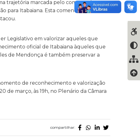
a trajetória marcada pelo compromisso
ção para Itabaiana. Esta comenda é uma
stacou.
er Legislativo em valorizar aqueles que
ecimento oficial de Itabaiana àqueles que
Teles de Mendonça é também preservar a
e momento de reconhecimento e valorização
 20 de março, às 19h, no Plenário da Câmara
compartilhar: