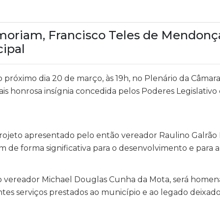
riam, Francisco Teles de Mendonça 
cipal
no próximo dia 20 de março, às 19h, no Plenário da Câmar
 honrosa insígnia concedida pelos Poderes Legislativo 
 projeto apresentado pelo então vereador Raulino Galrã
de forma significativa para o desenvolvimento e para a h
 do vereador Michael Douglas Cunha da Mota, será home
es serviços prestados ao município e ao legado deixad