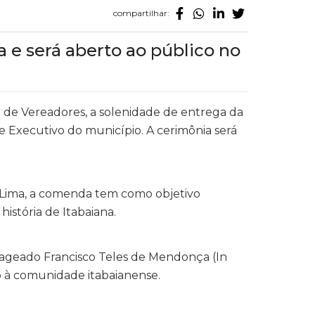
compartilhar:
e será aberto ao público no
a de Vereadores, a solenidade de entrega da
e Executivo do município. A cerimônia será
o Lima, a comenda tem como objetivo
istória de Itabaiana.
nageado Francisco Teles de Mendonça (In
o à comunidade itabaianense.