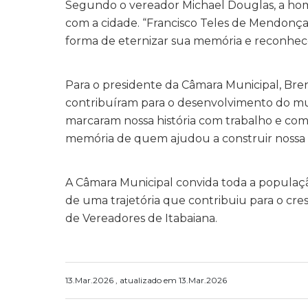
Segundo o vereador Michael Douglas, a ho
com a cidade. “Francisco Teles de Mendonça
forma de eternizar sua memória e reconhec
Para o presidente da Câmara Municipal, Bren
contribuíram para o desenvolvimento do mun
marcaram nossa história com trabalho e c
memória de quem ajudou a construir nossa c
A Câmara Municipal convida toda a populaçã
de uma trajetória que contribuiu para o cres
de Vereadores de Itabaiana.
13.Mar.2026 , atualizado em 13.Mar.2026