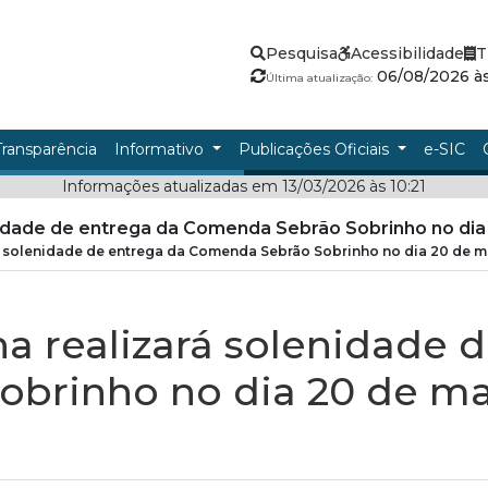
Pesquisa
Acessibilidade
T
06/08/2026 às
Última atualização:
Transparência
Informativo
Publicações Oficiais
e-SIC
Informações atualizadas em 13/03/2026 às 10:21
nidade de entrega da Comenda Sebrão Sobrinho no di
á solenidade de entrega da Comenda Sebrão Sobrinho no dia 20 de 
a realizará solenidade 
brinho no dia 20 de m