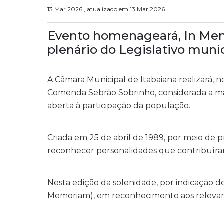
13.Mar.2026 , atualizado em 13.Mar.2026
Evento homenageará, In Memo
plenário do Legislativo muni
A Câmara Municipal de Itabaiana realizará, 
Comenda Sebrão Sobrinho, considerada a mais
aberta à participação da população.
Criada em 25 de abril de 1989, por meio de
reconhecer personalidades que contribuíram 
Nesta edição da solenidade, por indicação
Memoriam), em reconhecimento aos relevant