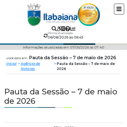
Câmara
ir
conteudo
Municipal
de
Última atualização:
06/08/2026 às 06:45
Itabaiana
Informações atualizadas em 07/05/2026 às 07:40
Pauta da Sessão – 7 de maio de 2026
você esta em:
Inicial
Agência de
Pauta da Sessão – 7 de maio de
Notícias
2026
Pauta da Sessão – 7 de maio
de 2026