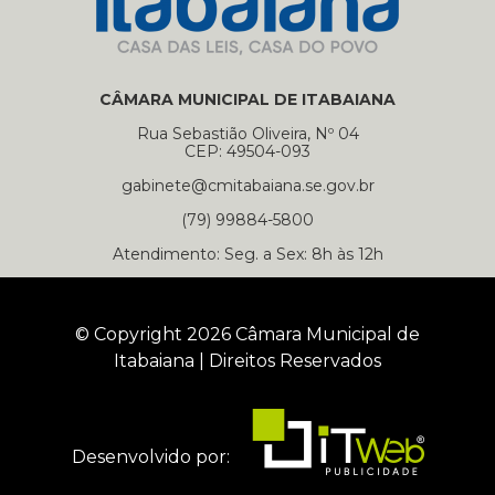
CÂMARA MUNICIPAL DE ITABAIANA
Rua Sebastião Oliveira, Nº 04
CEP: 49504-093
gabinete@cmitabaiana.se.gov.br
(79) 99884-5800
Atendimento: Seg. a Sex: 8h às 12h
© Copyright 2026 Câmara Municipal de
Itabaiana | Direitos Reservados
Desenvolvido por: