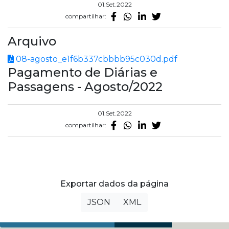
01.Set.2022
compartilhar:
Arquivo
08-agosto_e1f6b337cbbbb95c030d.pdf
Pagamento de Diárias e
Passagens - Agosto/2022
01.Set.2022
compartilhar:
Exportar dados da página
JSON
XML