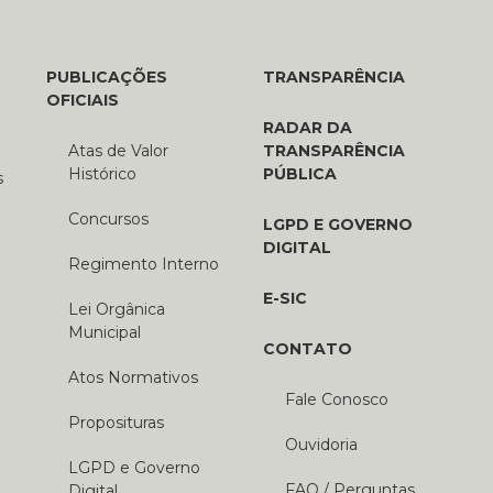
PUBLICAÇÕES
TRANSPARÊNCIA
OFICIAIS
RADAR DA
Atas de Valor
TRANSPARÊNCIA
Histórico
PÚBLICA
s
Concursos
LGPD E GOVERNO
DIGITAL
Regimento Interno
E-SIC
Lei Orgânica
Municipal
CONTATO
Atos Normativos
Fale Conosco
Proposituras
Ouvidoria
LGPD e Governo
FAQ / Perguntas
Digital