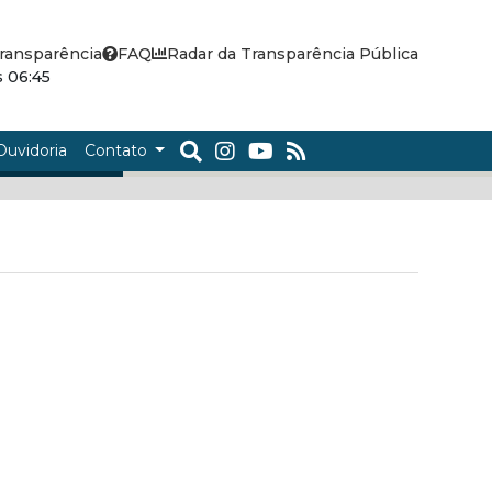
ransparência
FAQ
Radar da Transparência Pública
 06:45
Ouvidoria
Contato