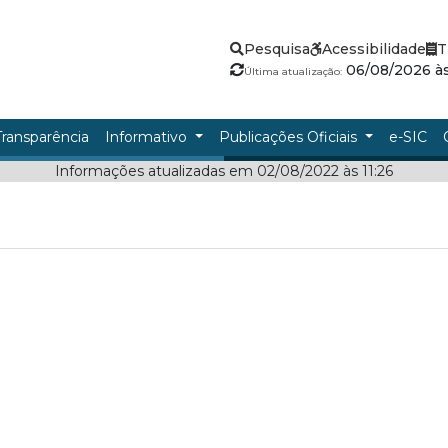
Pesquisa
Acessibilidade
T
06/08/2026 às
Última atualização:
Transparência
Informativo
Publicações Oficiais
e-SIC
Informações atualizadas em 02/08/2022 às 11:26