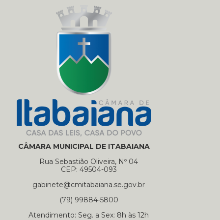
CÂMARA MUNICIPAL DE ITABAIANA
Rua Sebastião Oliveira, Nº 04
CEP: 49504-093
gabinete@cmitabaiana.se.gov.br
(79) 99884-5800
Atendimento: Seg. a Sex: 8h às 12h