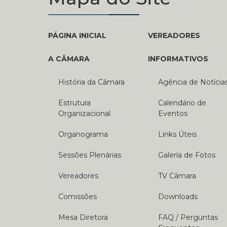
PÁGINA INICIAL
VEREADORES
A CÂMARA
INFORMATIVOS
História da Câmara
Agência de Notícia
Estrutura
Calendário de
Organizacional
Eventos
Organograma
Links Úteis
Sessões Plenárias
Galería de Fotos
Vereadores
TV Câmara
Comissões
Downloads
Mesa Diretora
FAQ / Perguntas