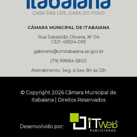
CÂMARA MUNICIPAL DE ITABAIANA
Rua Sebastião Oliveira, Nº 04
CEP: 49504-093
gabinete@cmitabaiana.se.gov.br
(79) 99884-5800
Atendimento: Seg. a Sex: 8h às 12h
© Copyright 2026 Câmara Municipal de
Itabaiana | Direitos Reservados
Desenvolvido por: