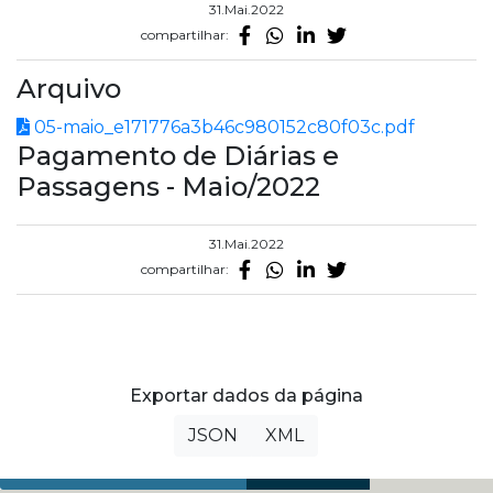
31.Mai.2022
compartilhar:
Arquivo
05-maio_e171776a3b46c980152c80f03c.pdf
Pagamento de Diárias e
Passagens - Maio/2022
31.Mai.2022
compartilhar:
Exportar dados da página
JSON
XML