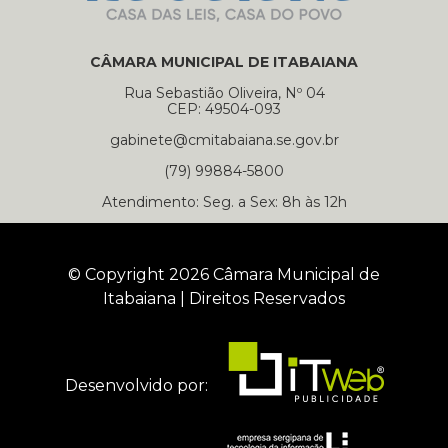
CÂMARA MUNICIPAL DE ITABAIANA
Rua Sebastião Oliveira, Nº 04
CEP: 49504-093
gabinete@cmitabaiana.se.gov.br
(79) 99884-5800
Atendimento: Seg. a Sex: 8h às 12h
© Copyright 2026 Câmara Municipal de
Itabaiana | Direitos Reservados
Desenvolvido por: