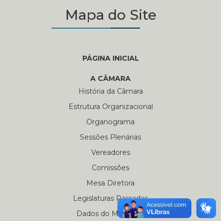
Mapa do Site
PÁGINA INICIAL
A CÂMARA
História da Câmara
Estrutura Organizacional
Organograma
Sessões Plenárias
Vereadores
Comissões
Mesa Diretora
Legislaturas Passadas
Dados do Município