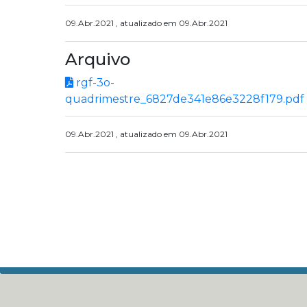
09.Abr.2021 , atualizado em 09.Abr.2021
Arquivo
rgf-3o-
quadrimestre_6827de341e86e3228f179.pdf
09.Abr.2021 , atualizado em 09.Abr.2021