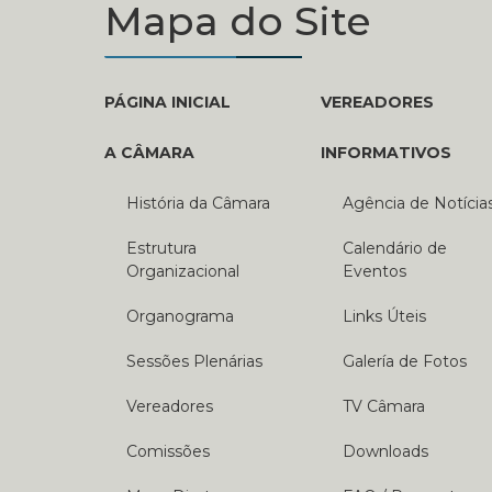
Mapa do Site
PÁGINA INICIAL
VEREADORES
A CÂMARA
INFORMATIVOS
História da Câmara
Agência de Notícia
Estrutura
Calendário de
Organizacional
Eventos
Organograma
Links Úteis
Sessões Plenárias
Galería de Fotos
Vereadores
TV Câmara
Comissões
Downloads