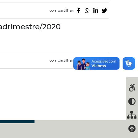
compartilhar:
uadrimestre/2020
compartilhar: