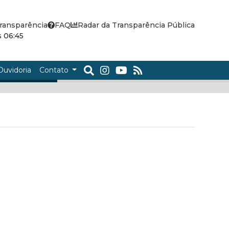
ransparência
FAQ
Radar da Transparência Pública
 06:45
Ouvidoria
Contato