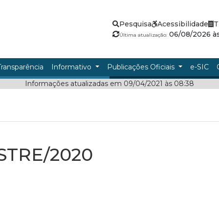
Pesquisa
Acessibilidade
T
06/08/2026 às
Última atualização:
Transparência
Informativo
Publicações Oficiais
e-SIC
Informações atualizadas em 09/04/2021 às 08:38
STRE/2020