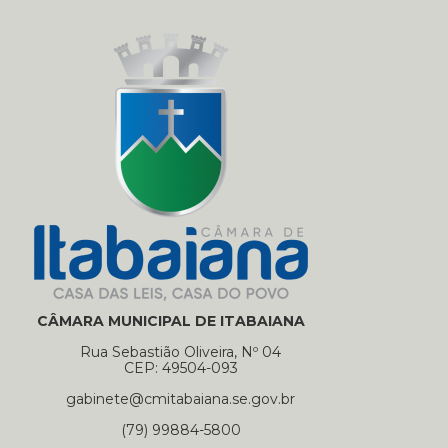
CÂMARA MUNICIPAL DE ITABAIANA
Rua Sebastião Oliveira, Nº 04
CEP: 49504-093
gabinete@cmitabaiana.se.gov.br
(79) 99884-5800