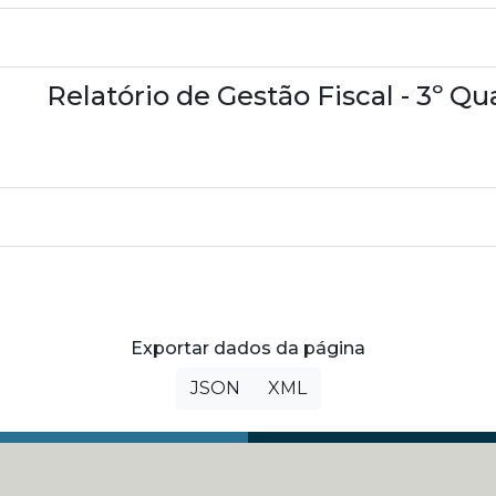
Relatório de Gestão Fiscal - 3º Q
Exportar dados da página
JSON
XML