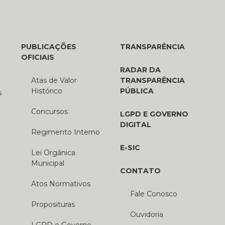
PUBLICAÇÕES
TRANSPARÊNCIA
OFICIAIS
RADAR DA
Atas de Valor
TRANSPARÊNCIA
Histórico
PÚBLICA
s
Concursos
LGPD E GOVERNO
DIGITAL
Regimento Interno
E-SIC
Lei Orgânica
Municipal
CONTATO
Atos Normativos
Fale Conosco
Proposituras
Ouvidoria