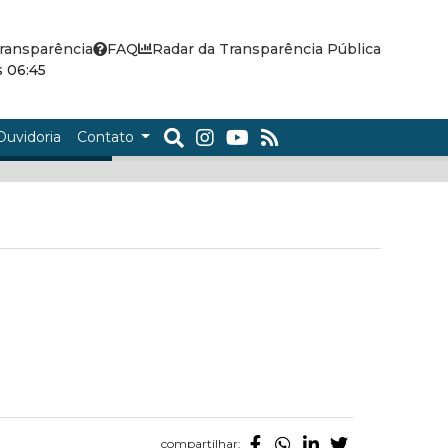
ransparência
FAQ
Radar da Transparência Pública
 06:45
Ouvidoria
Contato
compartilhar: