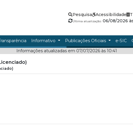
Pesquisa
Acessibilidade
T
06/08/2026 às
Última atualização:
Transparência
Informativo
Publicações Oficiais
e-SIC
Informações atualizadas em 07/07/2026 às 10:41
Licenciado)
nciado)