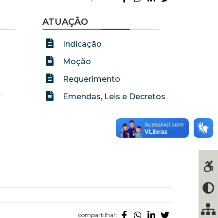
ATUAÇÃO
Indicação
Moção
Requerimento
r
Emendas, Leis e Decretos
compartilhar: