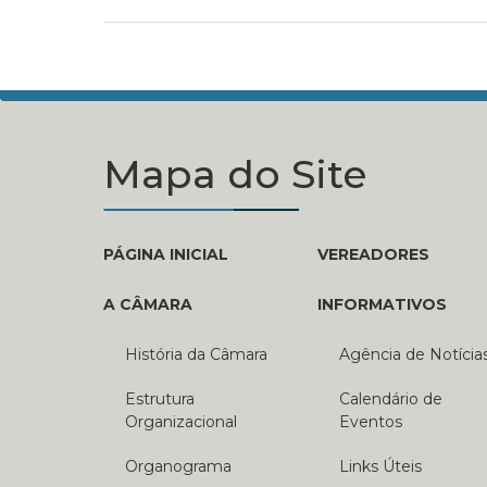
Mapa do Site
PÁGINA INICIAL
VEREADORES
A CÂMARA
INFORMATIVOS
História da Câmara
Agência de Notícia
Estrutura
Calendário de
Organizacional
Eventos
Organograma
Links Úteis