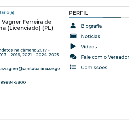
tário(a)
PERFIL
 Vagner Ferreira de
Biografia
na (Licenciado) (PL)
Notícias
Vídeos
datos na câmara: 2017 -
013 - 2016, 2021 - 2024, 2025
Fale com o Vereado
Comissões
osvagner@cmitabaiana.se.go
 99884-5800