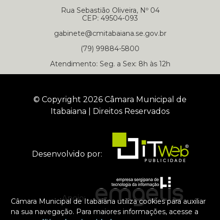
Rua Sebastião Oliveira, Nº 04
CEP: 49504-093
gabinete@cmitabaiana.se.gov.br
(79) 99884-5800
Atendimento: Seg. a Sex: 8h às 12h
© Copyright 2026 Câmara Municipal de
Itabaiana | Direitos Reservados
Desenvolvido por:
Apoio:
Câmara Municipal de Itabaiana utiliza cookies para auxiliar
na sua navegação. Para maiores informações, acesse a