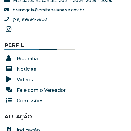
Mandatos na câmara: 2021 - 2024, 2025 - 2028.
brenogois@cmitabaiana.se.gov.br
(79) 99884-5800
PERFIL
Biografia
Notícias
Vídeos
Fale com o Vereador
Comissões
ATUAÇÃO
Indicação