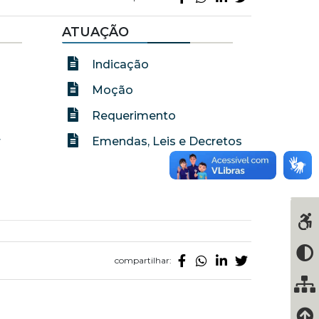
ATUAÇÃO
Indicação
Moção
Requerimento
r
Emendas, Leis e Decretos
compartilhar: