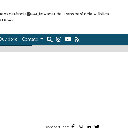
ransparência
FAQ
Radar da Transparência Pública
 06:45
Ouvidoria
Contato
compartilhar: