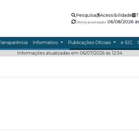
Pesquisa
Acessibilidade
T
06/08/2026 às
Última atualização:
Transparência
Informativo
Publicações Oficiais
e-SIC
Informações atualizadas em 06/07/2026 às 12:34