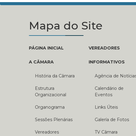
Mapa do Site
PÁGINA INICIAL
VEREADORES
A CÂMARA
INFORMATIVOS
História da Câmara
Agência de Notícia
Estrutura
Calendário de
Organizacional
Eventos
Organograma
Links Úteis
Sessões Plenárias
Galería de Fotos
Vereadores
TV Câmara