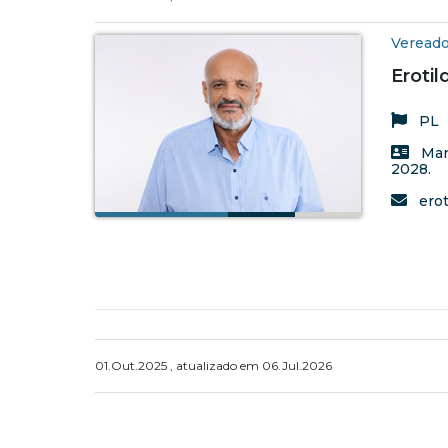
Vereado
Erotil
PL
Man
2028.
erot
01.Out.2025 , atualizado em 06.Jul.2026