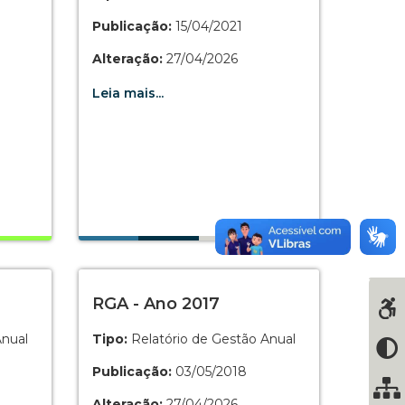
Publicação:
15/04/2021
Alteração:
27/04/2026
Leia mais...
RGA - Ano 2017
Anual
Tipo:
Relatório de Gestão Anual
Publicação:
03/05/2018
Alteração:
27/04/2026