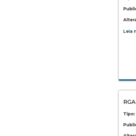
Publi
Alter
Leia m
RGA 
Tipo:
Publi
Alter