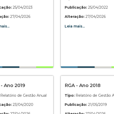
cação:
25/04/2023
Publicação:
25/04/2022
ação:
27/04/2026
Alteração:
27/04/2026
ais...
Leia mais...
- Ano 2019
RGA - Ano 2018
Relatório de Gestão Anual
Tipo:
Relatório de Gestão 
cação:
23/04/2020
Publicação:
21/05/2019
ação:
27/04/2026
Alteração:
27/04/2026