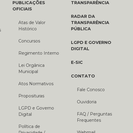
PUBLICAÇÕES
TRANSPARÊNCIA
OFICIAIS
RADAR DA
Atas de Valor
TRANSPARÊNCIA
Histórico
PÚBLICA
s
Concursos
LGPD E GOVERNO
DIGITAL
Regimento Interno
E-SIC
Lei Orgânica
Municipal
CONTATO
Atos Normativos
Fale Conosco
Proposituras
Ouvidoria
LGPD e Governo
FAQ / Perguntas
Digital
Frequentes
Política de
Webmail
Privacidade /