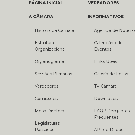
PÁGINA INICIAL
VEREADORES
A CÂMARA
INFORMATIVOS
História da Câmara
Agência de Notícia
Estrutura
Calendário de
Organizacional
Eventos
Organograma
Links Úteis
Sessões Plenárias
Galería de Fotos
Vereadores
TV Câmara
Comissões
Downloads
Mesa Diretora
FAQ / Perguntas
Frequentes
Legislaturas
Passadas
API de Dados