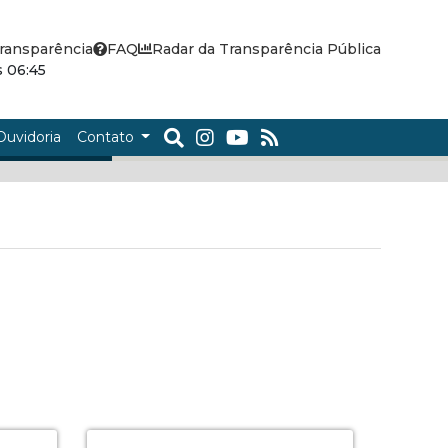
ransparência
FAQ
Radar da Transparência Pública
 06:45
Ouvidoria
Contato