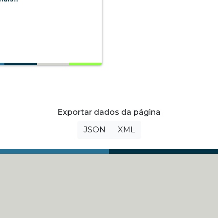
Exportar dados da página
JSON
XML