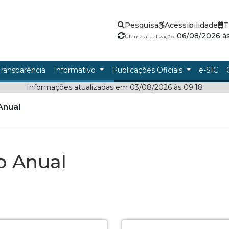
Pesquisa
Acessibilidade
T
06/08/2026 às
Última atualização:
Transparência
Informativo
Publicações Oficiais
e-SIC
Informações atualizadas em 03/08/2026 às 09:18
Anual
o Anual