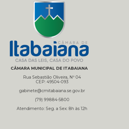
CÂMARA MUNICIPAL DE ITABAIANA
Rua Sebastião Oliveira, Nº 04
CEP: 49504-093
gabinete@cmitabaiana.se.gov.br
(79) 99884-5800
Atendimento: Seg. a Sex: 8h às 12h