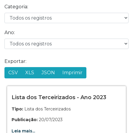
Categoria:
Ano:
Exportar:
CSV
XLS
JSON
Imprimir
Lista dos Terceirizados - Ano 2023
Tipo:
Lista dos Terceirizados
Publicação:
20/07/2023
Leia mais...