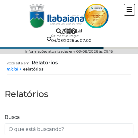
Câmara
ir
conteudo
Municipal
de
Última atualização:
04/08/2026 às 07:00
Itabaiana
Informações atualizadas em 03/08/2026 às 09:18
Relatórios
você esta em:
Inicial
Relatórios
Relatórios
Busca: