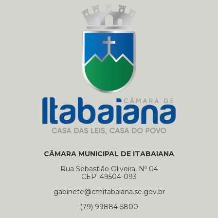
CÂMARA MUNICIPAL DE ITABAIANA
Rua Sebastião Oliveira, Nº 04
CEP: 49504-093
gabinete@cmitabaiana.se.gov.br
(79) 99884-5800